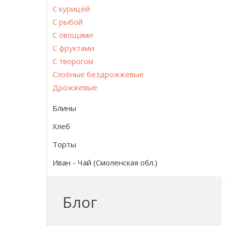
С курицей
С рыбой
С овощами
С фруктами
С творогом
Слоёные бездрожжевые
Дрожжевые
Блины
Хлеб
Торты
Иван - Чай (Смоленская обл.)
Блог