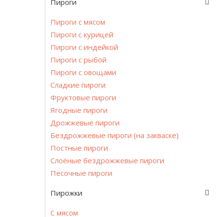
Пироги
Пироги с мясом
Пироги с курицей
Пироги с индейкой
Пироги с рыбой
Пироги с овощами
Сладкие пироги
Фруктовые пироги
Ягодные пироги
Дрожжевые пироги
Бездрожжевые пироги (на закваске)
Постные пироги
Cлоёные бездрожжевые пироги
Песочные пироги
Пирожки
С мясом