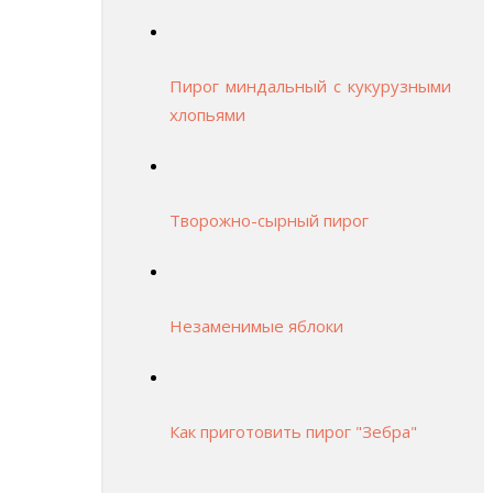
Пирог миндальный с кукурузными
хлопьями
Творожно-сырный пирог
Незаменимые яблоки
Как приготовить пирог "Зебра"