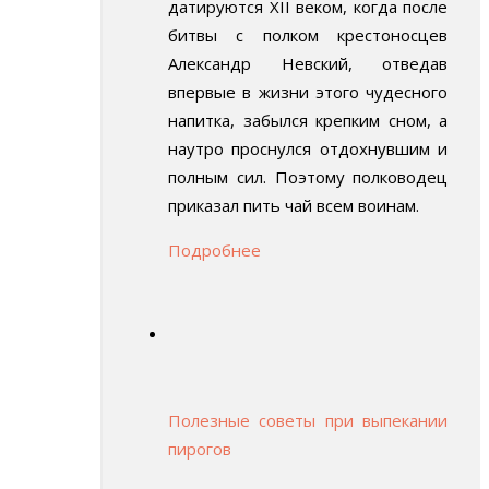
датируются XII веком, когда после
битвы с полком крестоносцев
Александр Невский, отведав
впервые в жизни этого чудесного
напитка, забылся крепким сном, а
наутро проснулся отдохнувшим и
полным сил. Поэтому полководец
приказал пить чай всем воинам.
Подробнее
Полезные советы при выпекании
пирогов