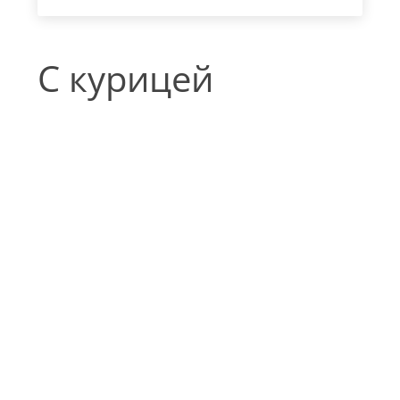
С курицей