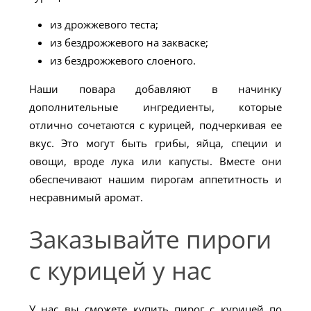
из дрожжевого теста;
из бездрожжевого на закваске;
из бездрожжевого слоеного.
Наши повара добавляют в начинку
дополнительные ингредиенты, которые
отлично сочетаются с курицей, подчеркивая ее
вкус. Это могут быть грибы, яйца, специи и
овощи, вроде лука или капусты. Вместе они
обеспечивают нашим пирогам аппетитность и
несравнимый аромат.
Заказывайте пироги
с курицей у нас
У нас вы сможете купить пирог с курицей по