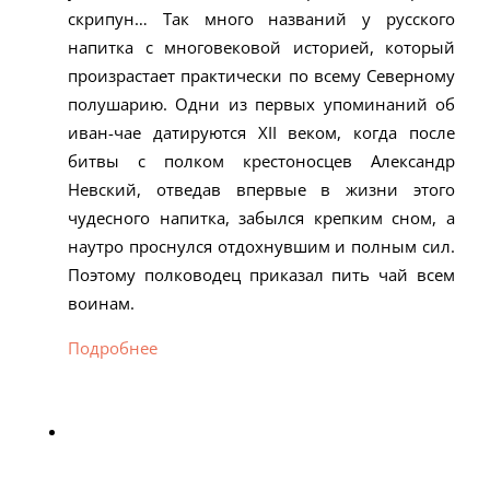
скрипун… Так много названий у русского
напитка с многовековой историей, который
произрастает практически по всему Северному
полушарию. Одни из первых упоминаний об
иван-чае датируются XII веком, когда после
битвы с полком крестоносцев Александр
Невский, отведав впервые в жизни этого
чудесного напитка, забылся крепким сном, а
наутро проснулся отдохнувшим и полным сил.
Поэтому полководец приказал пить чай всем
воинам.
Подробнее