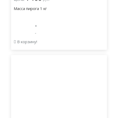
Масса пирога 1 кг
+
-
В корзину!