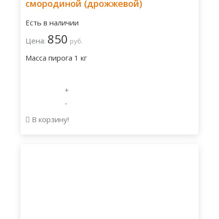
смородиной (дрожжевой)
Есть в наличии
850
Цена:
руб.
Масса пирога 1 кг
+
-
В корзину!