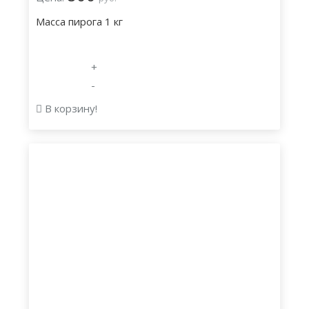
Масса пирога 1 кг
+
-
В корзину!