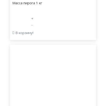
Масса пирога 1 кг
+
-
В корзину!