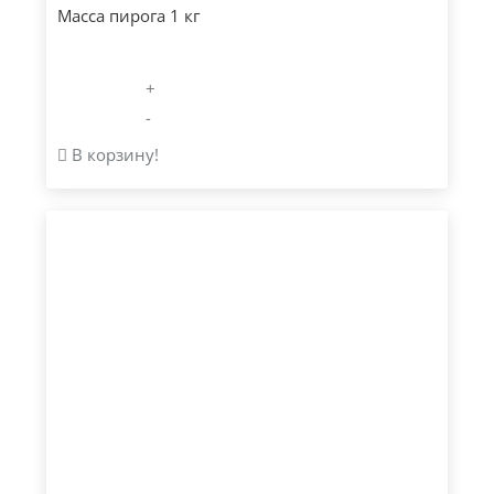
Масса пирога 1 кг
+
-
В корзину!