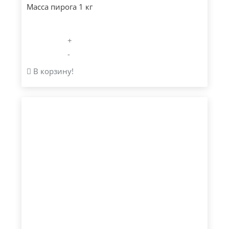
Масса пирога 1 кг
+
-
В корзину!