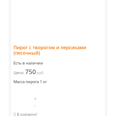
Пирог с творогом и персиками
(песочный)
Есть в наличии
750
Цена:
руб.
Масса пирога 1 кг
+
-
В корзину!