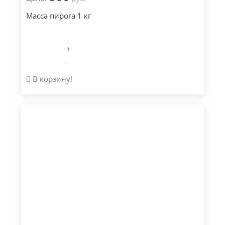
Масса пирога 1 кг
+
-
В корзину!