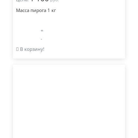
Масса пирога 1 кг
+
-
В корзину!