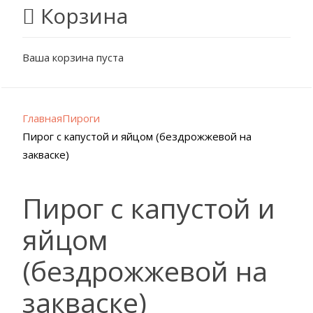
Корзина
Ваша корзина пуста
Главная
Пироги
Пирог с капустой и яйцом (бездрожжевой на
закваске)
Пирог с капустой и
яйцом
(бездрожжевой на
закваске)