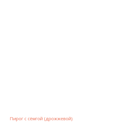
Пирог с сёмгой (дрожжевой)