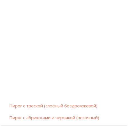
Пирог с треской (слоёный бездрожжевой)
Пирог с абрикосами и черникой (песочный)