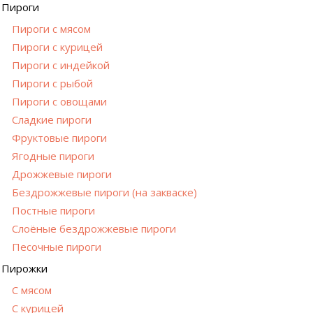
Пироги
Пироги с мясом
Пироги с курицей
Пироги с индейкой
Пироги с рыбой
Пироги с овощами
Сладкие пироги
Фруктовые пироги
Ягодные пироги
Дрожжевые пироги
Бездрожжевые пироги (на закваске)
Постные пироги
Cлоёные бездрожжевые пироги
Песочные пироги
Пирожки
С мясом
С курицей