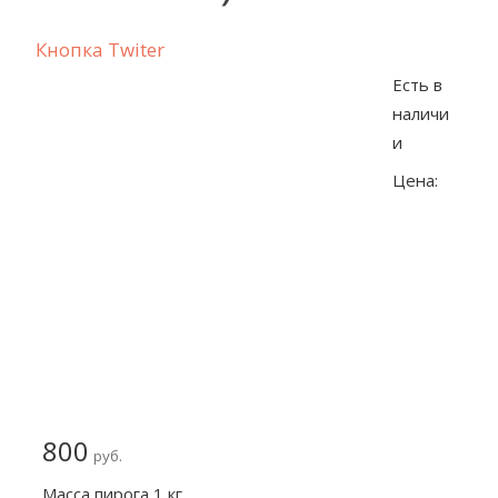
Кнопка Twiter
Есть в
наличи
и
Цена:
800
руб.
Масса пирога 1 кг