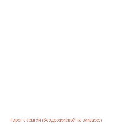
Пирог с сёмгой (бездрожжевой на закваске)