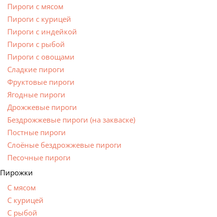
Пироги с мясом
Пироги с курицей
Пироги с индейкой
Пироги с рыбой
Пироги с овощами
Сладкие пироги
Фруктовые пироги
Ягодные пироги
Дрожжевые пироги
Бездрожжевые пироги (на закваске)
Постные пироги
Cлоёные бездрожжевые пироги
Песочные пироги
Пирожки
С мясом
С курицей
С рыбой