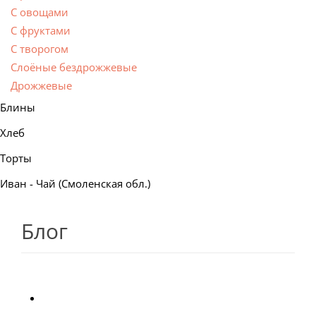
С овощами
С фруктами
С творогом
Слоёные бездрожжевые
Дрожжевые
Блины
Хлеб
Торты
Иван - Чай (Смоленская обл.)
Блог